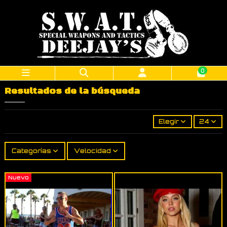
0
Resultados de la búsqueda
Elegir
24
Categorías
Velocidad
Nuevo