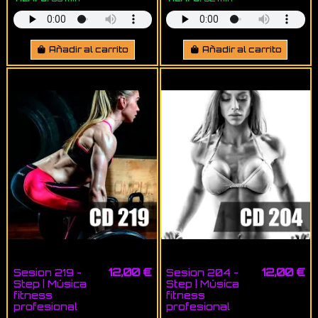
Añadir al carrito
Añadir al carrito
12,00 €
12,00 €
Sesion 219 -
Sesion 204 -
Step | Música
Step | Música
fitness
fitness
profesional
profesional