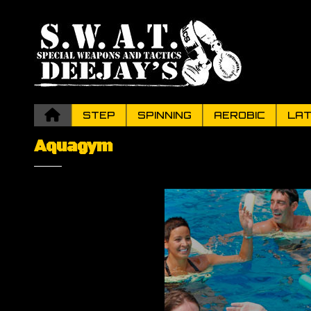
STEP
SPINNING
AEROBIC
LAT
Aquagym