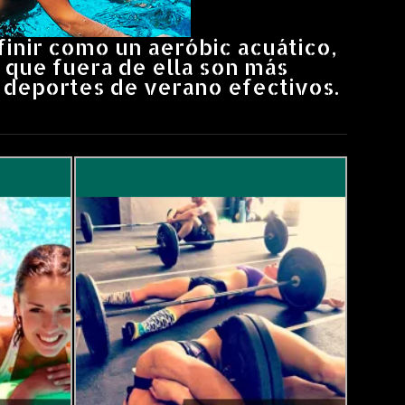
inir como un aeróbic acuático,
s que fuera de ella son más
e deportes de verano efectivos.