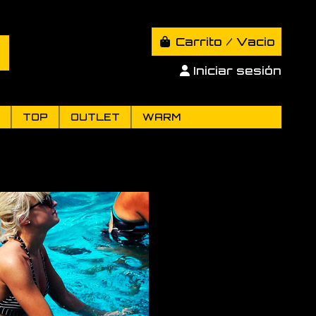
Carrito
/
Vacio
Iniciar sesión
TOP
OUTLET
WARM