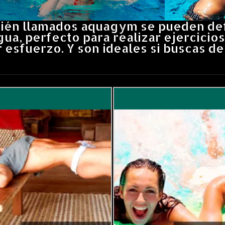
mbién llamados aquagym se pueden def
gua, perfecto para realizar ejercicio
esfuerzo. Y son ideales si buscas d