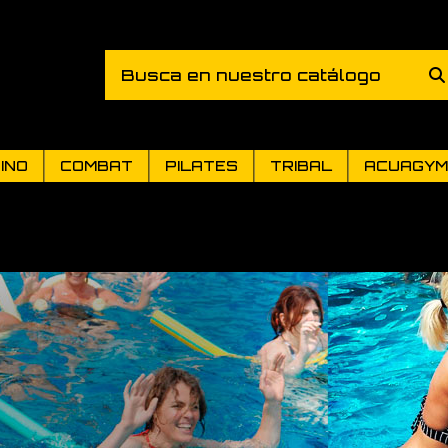
INO
COMBAT
PILATES
TRIBAL
ACUAGYM