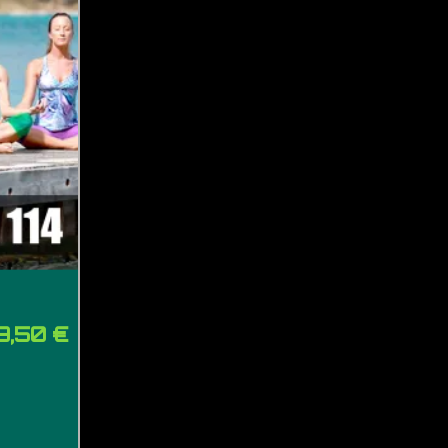
9,50 €