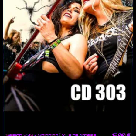
12,00 €
Sesión 303 - Spinning | Música fitness