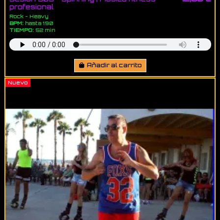
profesional
Rock - Heavy
BPM:
hasta 190
TIEMPO:
52 min
Añadir al carrito
Nuevo