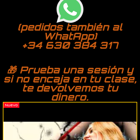
(pedidos también al
WhatApp)
+34 630 384 317
🎁 Prueba una sesión y
si no encaja en tu clase,
te devolvemos tu
dinero.
Nuevo