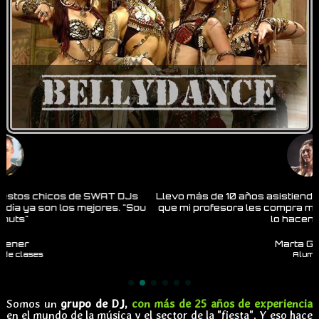
Llevo más de 10 años asistiendo a las clases de STEP en las
que mi profesora les compra musica a SWAT DJs. Cada vez
lo hacen mejor.
Marta Gómez
Alumna
Somos un
grupo de DJ,
con más de 25 años de experiencia
en el mundo de la música y el sector de la "fiesta". Y eso hace