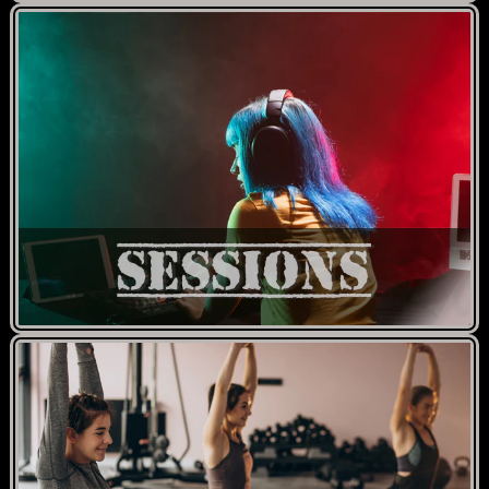
Do not show again.
The best effect you will get if you remove text and put background image