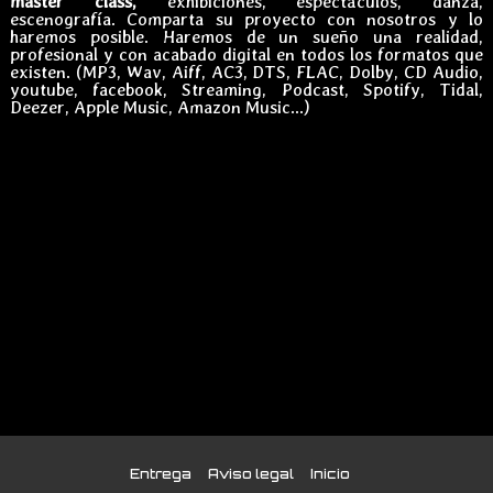
master class,
exhibiciones, espectáculos, danza,
escenografía. Comparta su proyecto con nosotros y lo
haremos posible. Haremos de un sueño una realidad,
profesional y con acabado digital en todos los formatos que
existen. (MP3, Wav, Aiff, AC3, DTS, FLAC, Dolby, CD Audio,
youtube, facebook, Streaming, Podcast, Spotify, Tidal,
Deezer, Apple Music, Amazon Music...)
Entrega
Aviso legal
Inicio