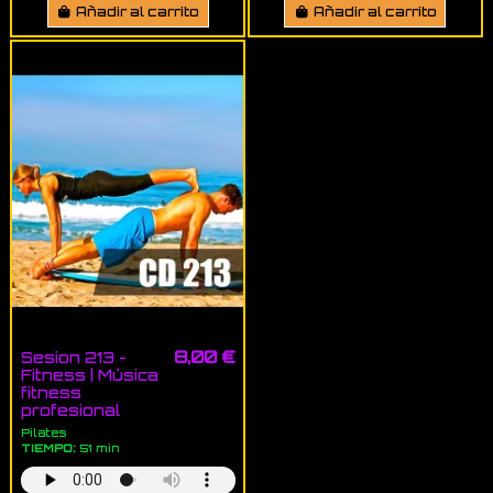
Añadir al carrito
Añadir al carrito
8,00 €
Sesion 213 -
Fitness | Música
fitness
profesional
Pilates
TIEMPO:
51 min