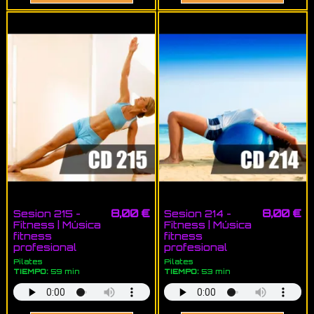
8,00 €
8,00 €
Sesion 215 -
Sesion 214 -
Fitness | Música
Fitness | Música
fitness
fitness
profesional
profesional
Pilates
Pilates
TIEMPO:
59 min
TIEMPO:
53 min