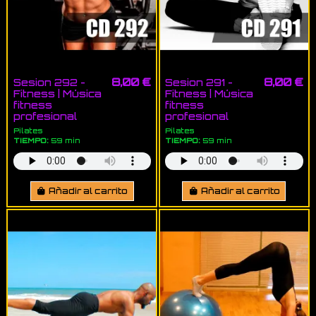
8,00 €
8,00 €
Sesion 292 -
Sesion 291 -
Fitness | Música
Fitness | Música
fitness
fitness
profesional
profesional
Pilates
Pilates
TIEMPO:
59 min
TIEMPO:
59 min
Añadir al carrito
Añadir al carrito