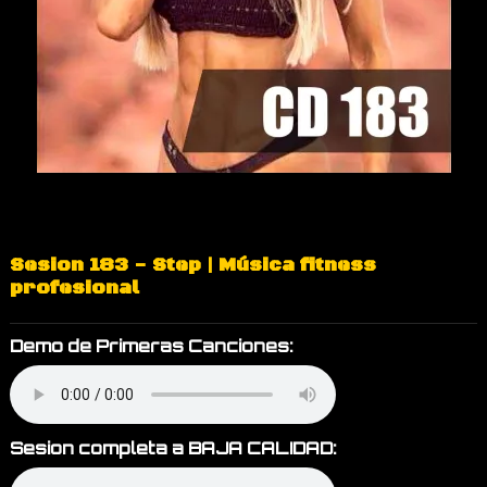
Sesion 183 - Step | Música fitness
profesional
Demo de Primeras Canciones:
Sesion completa a BAJA CALIDAD: