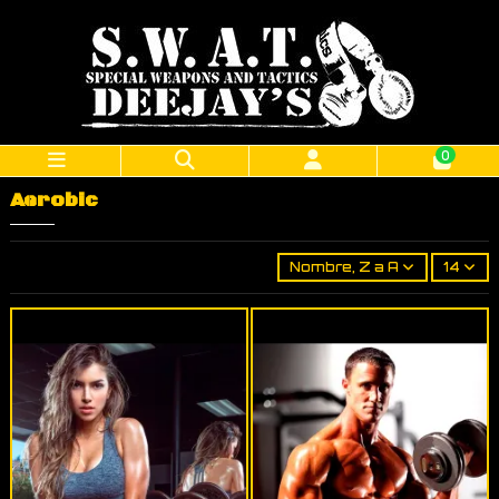
0
Aerobic
Nombre, Z a A
14