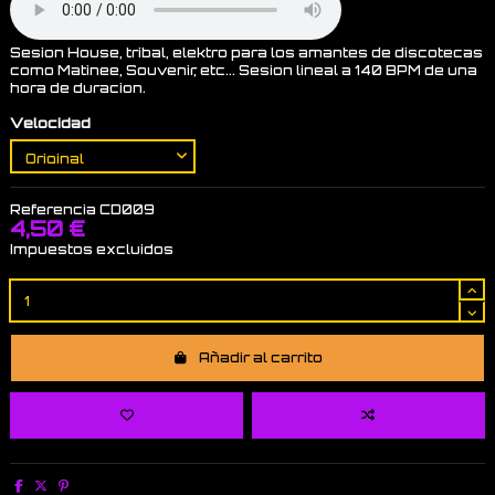
Sesion House, tribal, elektro para los amantes de discotecas
como Matinee, Souvenir, etc... Sesion lineal a 140 BPM de una
hora de duracion.
Velocidad
Referencia
CD009
4,50 €
Impuestos excluidos
Añadir al carrito