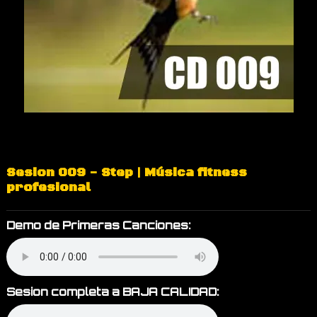
Sesion 009 - Step | Música fitness
profesional
Demo de Primeras Canciones:
Sesion completa a BAJA CALIDAD: