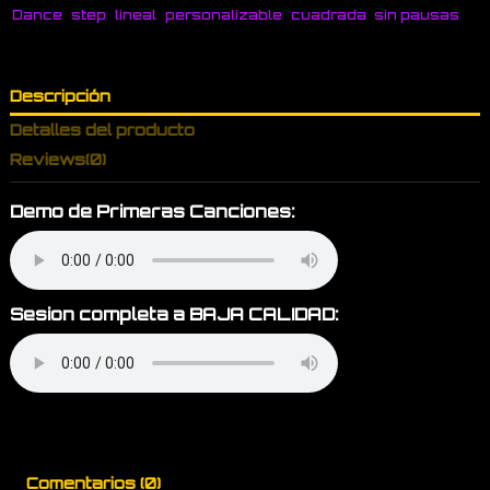
Dance
step
lineal
personalizable
cuadrada
sin pausas
Descripción
Detalles del producto
Reviews
(0)
Demo de Primeras Canciones:
Sesion completa a BAJA CALIDAD:
Comentarios (0)