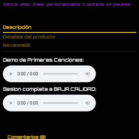
Dance
step
lineal
personalizable
cuadrada
sin pausas
Descripción
Detalles del producto
Reviews
(0)
Demo de Primeras Canciones:
Sesion completa a BAJA CALIDAD:
Comentarios (0)