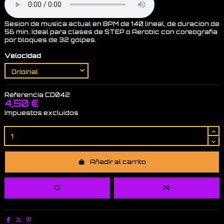
Sesion de musica actual en BPM de 140 lineal, de duracion de
56 min. Ideal para clases de STEP o Aerobic con coreografia
por bloques de 32 golpes.
Velocidad
Referencia
CD042
4,50 €
Impuestos excluidos
Añadir al carrito