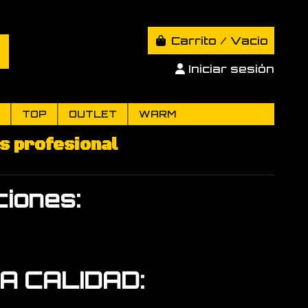
Carrito
/
Vacio
Iniciar sesión
TOP
OUTLET
WARM
ss profesional
iones:
JA CALIDAD: