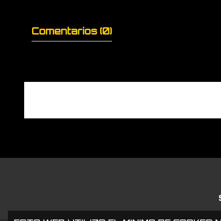
Comentarios (0)