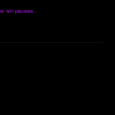
da
sin pausas