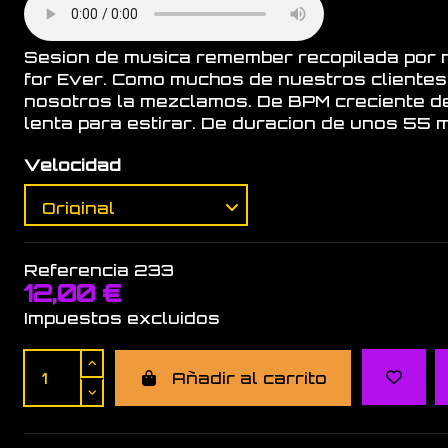
Sesion de musica remember recopilada por 
for Ever. Como muchos de nuestros clientes,
nosotros la mezclamos. De BPM creciente d
lenta para estirar. De duracion de unos 55 
Velocidad
Referencia
233
12,00 €
Impuestos excluidos
Añadir al carrito