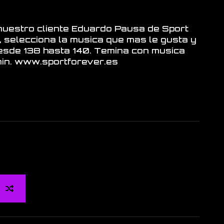
nuestro cliente Eduardo Pausa de Sport
 selecciona la musica que mas le gusta y
esde 138 hasta 140. Temina con musica
min. www.sportforever.es