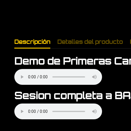
Descripción
Detalles del producto
Demo de Primeras Ca
Sesion completa a B