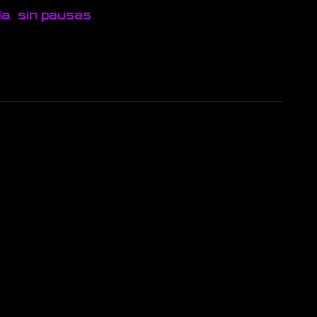
da
sin pausas