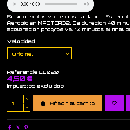
Sesion explosiva de musica dance. Especia
Aerobic en MASTER32. De duracion 40 minut
aceleracion progresiva. 10 minutos al final d
Velocidad
Referencia
CD020
4,50 €
Impuestos excluidos
Añadir al carrito