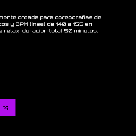
lmente creada para coreografias de
os y BPM lineal de 140 a 155 en
e relax. duracion total 50 minutos.