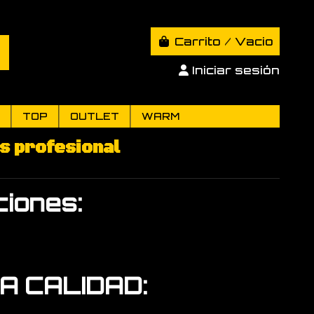
Carrito
/
Vacio
Iniciar sesión
TOP
OUTLET
WARM
ss profesional
iones:
JA CALIDAD: