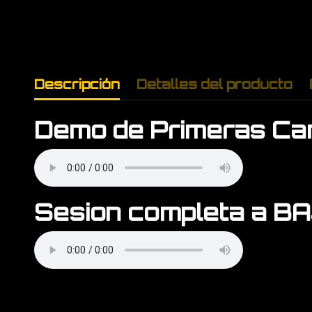
Descripción
Detalles del producto
Demo de Primeras Ca
Sesion completa a B