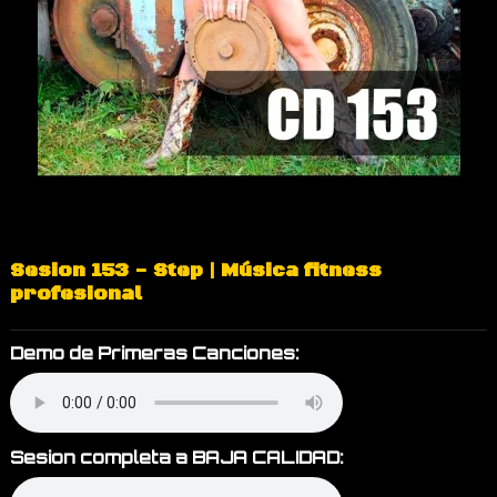
Sesion 153 - Step | Música fitness
profesional
Demo de Primeras Canciones:
Sesion completa a BAJA CALIDAD: