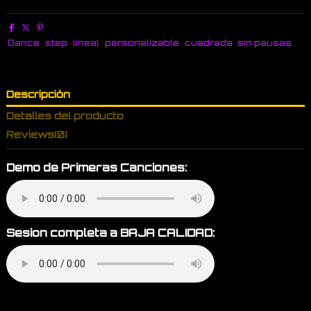
Dance
step
lineal
personalizable
cuadrada
sin pausas
Descripción
Detalles del producto
Reviews
(0)
Demo de Primeras Canciones:
Sesion completa a BAJA CALIDAD: