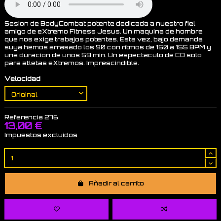
Sesion de BodyCombat potente dedicada a nuestro fiel
amigo de eXtremo Fitness Jesus. Un maquina de hombre
que nos exige trabajos potentes. Esta vez, bajo demanda
suya hemos arrasado los 90 con ritmos de 150 a 155 BPM y
una duracion de unos 59 min. Un espectaculo de CD solo
para atletas eXtremos. Imprescindible.
Velocidad
Referencia
276
13,00 €
Impuestos excluidos
Añadir al carrito