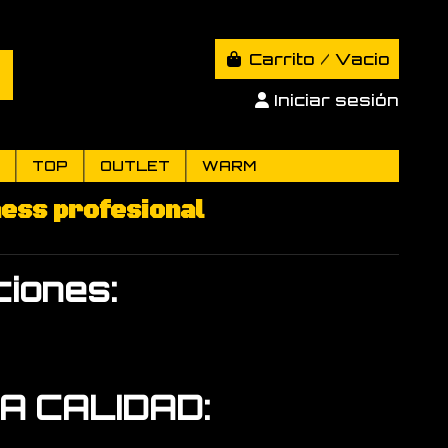
Carrito
/
Vacio
Iniciar sesión
TOP
OUTLET
WARM
ness profesional
iones:
JA CALIDAD: