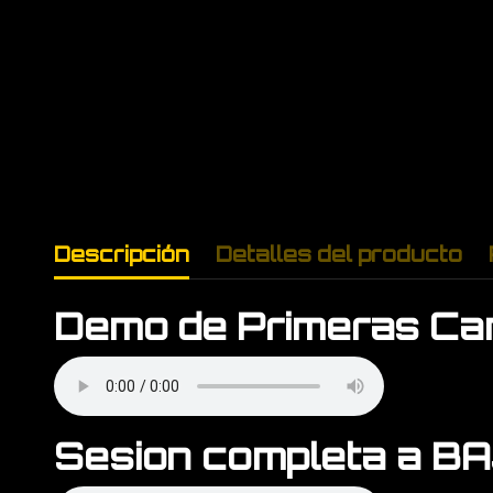
Descripción
Detalles del producto
Demo de Primeras Ca
Sesion completa a B