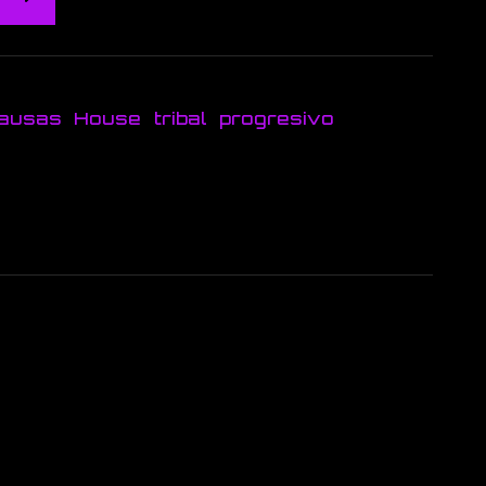
pausas
House
tribal
progresivo